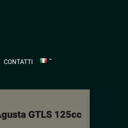
CONTATTI
gusta GTLS 125cc