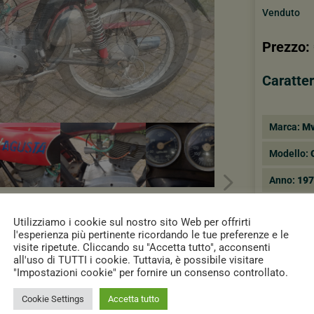
Venduto
Prezzo:
Caratter
Marca:
Mv
Modello:
Anno:
19
Condizion
Utilizziamo i cookie sul nostro sito Web per offrirti
l'esperienza più pertinente ricordando le tue preferenze e le
visite ripetute. Cliccando su "Accetta tutto", acconsenti
all'uso di TUTTI i cookie. Tuttavia, è possibile visitare
"Impostazioni cookie" per fornire un consenso controllato.
Cookie Settings
Accetta tutto